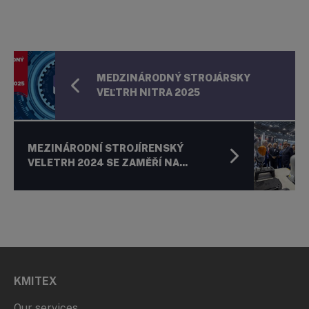
MEDZINÁRODNÝ STROJÁRSKY
VEĽTRH NITRA 2025
MEZINÁRODNÍ STROJÍRENSKÝ
VELETRH 2024 SE ZAMĚŘÍ NA...
KMITEX
Our services