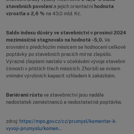
stavebních povolení
a jejich orientační
hodnota
vzrostla o 2,6 %
na 43,0 mld. Kč.
Saldo indexu důvěry ve stavebnictví v prosinci 2024
meziměsíčně stagnovalo na hodnotě ‑5,0.
Ve
srovnání s předchozím měsícem se hodnocení celkové
poptávky po stavebních pracích mírně zlepšilo.
Výrazné zlepšení nastalo v očekávání vývoje stavební
činnosti v příštích třech měsících. Zhoršili se ovšem
vnímání výrobních kapacit vzhledem k zakázkám.
Bariérami růstu
ve stavebnictví jsou nadále
nedostatek zaměstnanců a nedostatečná poptávka.
zdroj:
https://mpo.gov.cz/cz/prumysl/komentar-k-
vyvoji-prumyslu/komen...