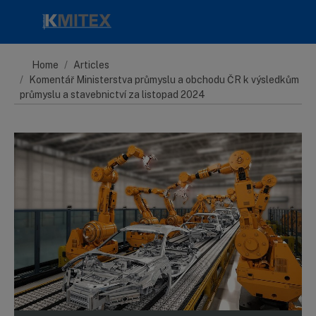
Skip to main content
Home
Articles
Komentář Ministerstva průmyslu a obchodu ČR k výsledkům
průmyslu a stavebnictví za listopad 2024