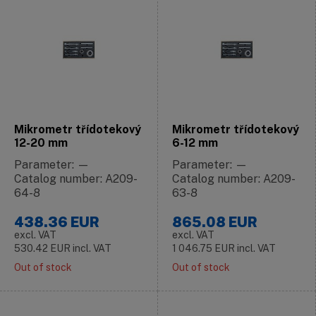
Mikrometr třídotekový
Mikrometr třídotekový
12-20 mm
6-12 mm
Parameter: —
Parameter: —
Catalog number: A209-
Catalog number: A209-
64-8
63-8
438.36
EUR
865.08
EUR
excl. VAT
excl. VAT
530.42
EUR
incl. VAT
1 046.75
EUR
incl. VAT
Out of stock
Out of stock