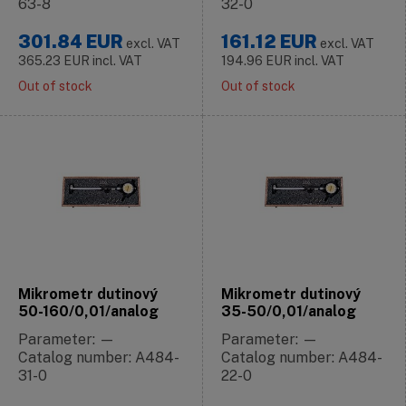
63-8
32-0
301.84
EUR
161.12
EUR
excl. VAT
excl. VAT
365.23
EUR
incl. VAT
194.96
EUR
incl. VAT
Out of stock
Out of stock
Mikrometr dutinový
Mikrometr dutinový
50-160/0,01/analog
35-50/0,01/analog
Parameter: —
Parameter: —
Catalog number: A484-
Catalog number: A484-
31-0
22-0