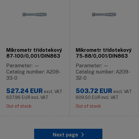
Mikrometr třídotekový
Mikrometr třídotekový
87-100/0,001/DIN863
75-88/0,001/DIN863
Parameter: —
Parameter: —
Catalog number: A209-
Catalog number: A209-
33-0
32-0
527.24
EUR
503.72
EUR
excl. VAT
excl. VAT
637.96
EUR
incl. VAT
609.50
EUR
incl. VAT
Out of stock
Out of stock
Next page