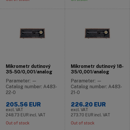
Mikrometr dutinový
Mikrometr dutinový 18-
35-50/0,001/analog
35/0,001/analog
Parameter: —
Parameter: —
Catalog number: A483-
Catalog number: A483-
22-0
21-0
205.56
EUR
226.20
EUR
excl. VAT
excl. VAT
248.73
EUR
incl. VAT
273.70
EUR
incl. VAT
Out of stock
Out of stock