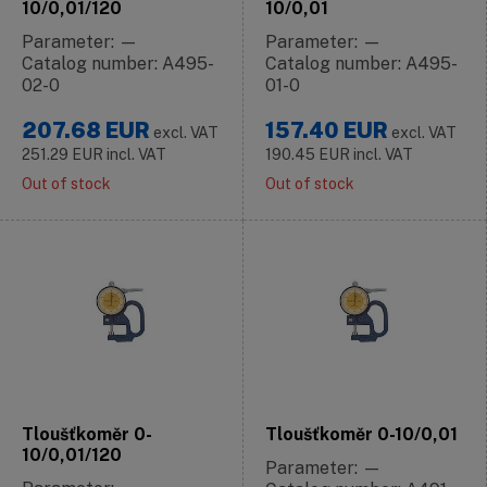
10/0,01/120
10/0,01
Parameter: —
Parameter: —
Catalog number: A495-
Catalog number: A495-
02-0
01-0
207.68
EUR
157.40
EUR
excl. VAT
excl. VAT
251.29
EUR
incl. VAT
190.45
EUR
incl. VAT
Out of stock
Out of stock
Tloušťkoměr 0-
Tloušťkoměr 0-10/0,01
10/0,01/120
Parameter: —