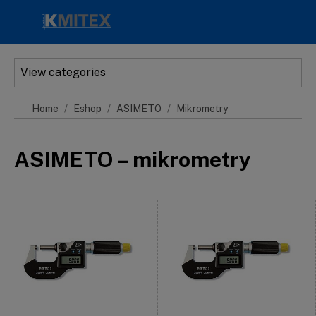
Skip to main content
View categories
Home
Eshop
ASIMETO
Mikrometry
ASIMETO – mikrometry