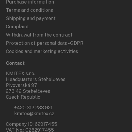
Purchase information
Terms and conditions
Shipping and payment
Complaint
Withdrawal from the contract
Protection of personal data - GDPR
Cookies and marketing activities
Contact
KMITEX s.r.o.
Headquarters Stehelčeves
Pivovarská 97
273 42 Stehelčeves
Czech Republic
+420 312 283 921
kmitex@kmitex.cz
Company ID: 62917455
VAT No.: CZ62917455