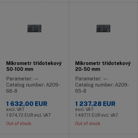
Mikrometr třídotekový
Mikrometr třídotekový
50-100 mm
20-50 mm
Parameter: —
Parameter: —
Catalog number: A209-
Catalog number: A209-
66-8
65-8
1 632.00
EUR
1 237.28
EUR
excl. VAT
excl. VAT
1 974.72
EUR
incl. VAT
1 497.11
EUR
incl. VAT
Out of stock
Out of stock