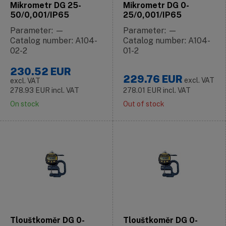
Mikrometr DG 25-
Mikrometr DG 0-
50/0,001/IP65
25/0,001/IP65
Parameter: —
Parameter: —
Catalog number: A104-
Catalog number: A104-
02-2
01-2
230.52
EUR
229.76
EUR
excl. VAT
excl. VAT
278.93
EUR
incl. VAT
278.01
EUR
incl. VAT
On stock
Out of stock
Tlouštkoměr DG 0-
Tlouštkoměr DG 0-